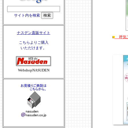
サイト内を検索
ナスデン直販サイト
呼気ア
こちらよりご購入
いただけます。
WebshopNASUDEN