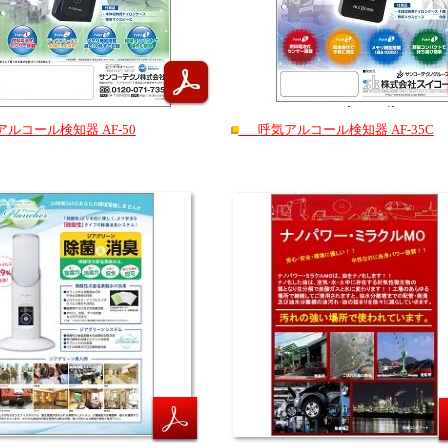
ルコール検知器 AF-50
呼気アルコール検知器 AF-35C