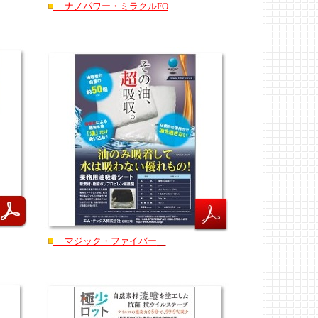
ナノパワー・ミラクルFO
マジック・ファイバー