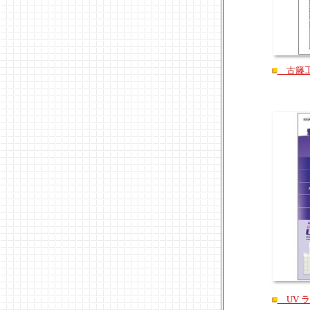
古籐工
UV