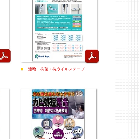
漆喰 抗菌・抗ウイルステープ