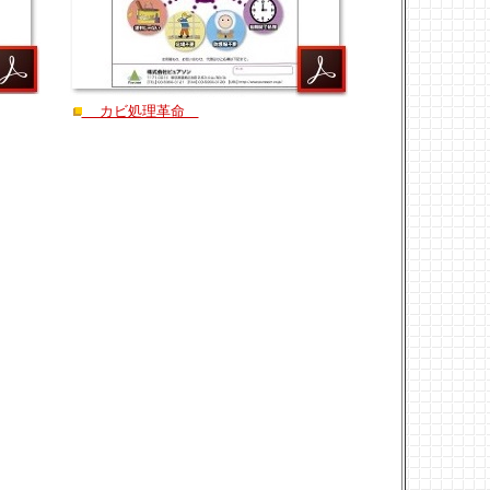
カビ処理革命