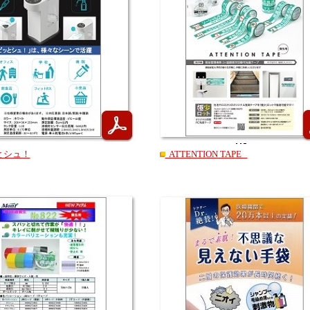
シュ！
ATTENTION TAPE