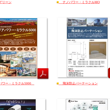
リーン
ナノパワー・ミラクルMO
ワー・ミラクル5000
飛沫防止パーテーション