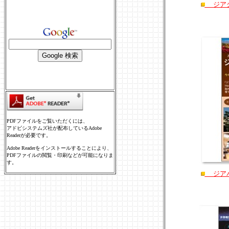
ジアグ
PDFファイルをご覧いただくには、
アドビシステムズ社が配布しているAdobe
Readerが必要です。
Adobe Readerをインストールすることにより、
PDFファイルの閲覧・印刷などが可能になりま
す。
ジアパ