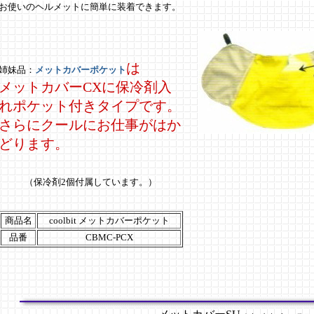
お使いのヘルメットに簡単に装着できます。
は
姉妹品：
メットカバーポケット
メットカバーCXに保冷剤入
れポケット付きタイプです。
さらにクールにお仕事がはか
どります。
（保冷剤2個付属しています。）
商品名
coolbit メットカバーポケット
品番
CBMC-PCX