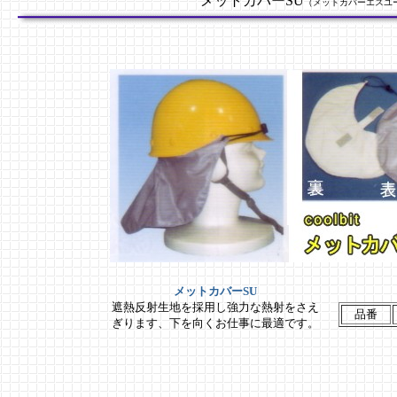
メットカバーSU
（メットカバーエスユ
メットカバーSU
遮熱反射生地を採用し強力な熱射をさえ
品番
ぎります、下を向くお仕事に最適です。