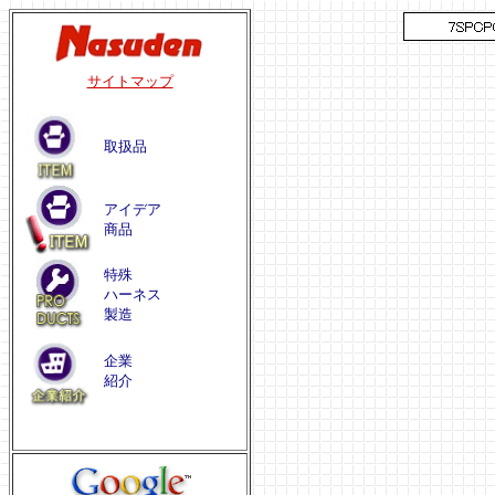
サイトマップ
取扱品
アイデア
商品
特殊
ハーネス
製造
企業
紹介