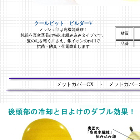
クールビット ビルダーV
メッシュ部は高機能繊維！
材質
純銀を真空蒸着の特殊糸組み込みタイプです。
髪の毛を軽く押さえ、銀イオンの作用で
品番
抗菌・防臭・帯電防止します
メットカバーCX ・ メットカバー