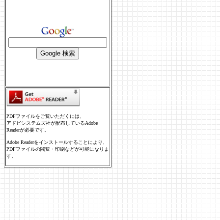
PDFファイルをご覧いただくには、
アドビシステムズ社が配布しているAdobe
Readerが必要です。
Adobe Readerをインストールすることにより、
PDFファイルの閲覧・印刷などが可能になりま
す。