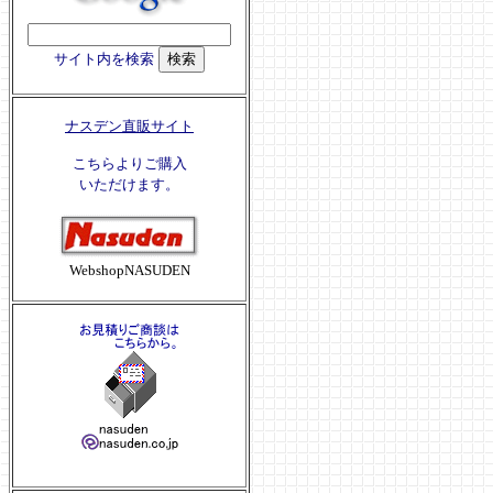
サイト内を検索
ナスデン直販サイト
こちらよりご購入
いただけます。
WebshopNASUDEN