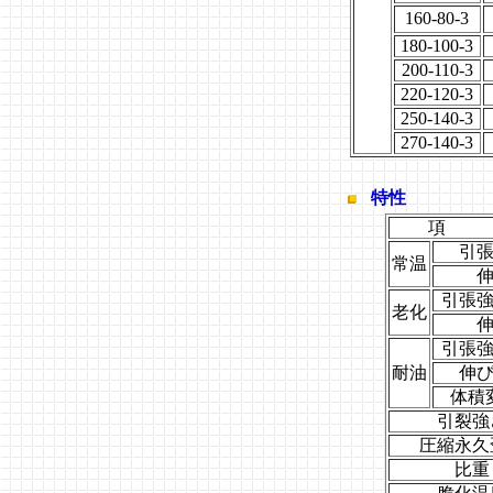
160-80-3
180-100-3
200-110-3
220-120-3
250-140-3
270-140-3
特性
項 
引
常温
引張
老化
引張
耐油
伸
体積
引裂強
圧縮永久
比重