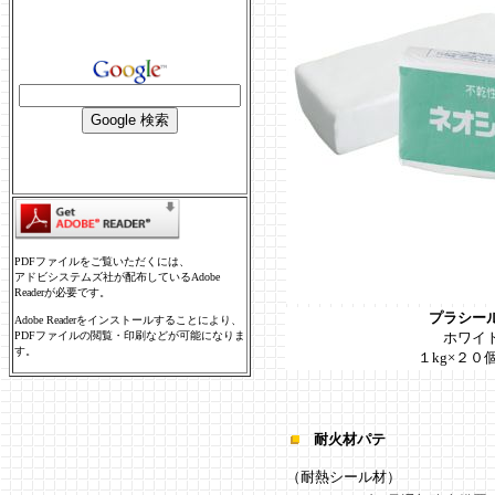
PDFファイルをご覧いただくには、
アドビシステムズ社が配布しているAdobe
Readerが必要です。
プラシール
Adobe Readerをインストールすることにより、
PDFファイルの閲覧・印刷などが可能になりま
ホワイ
す。
１kg×２０
耐火材パテ
（耐熱シール材）