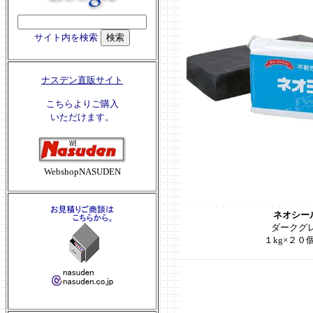
サイト内を検索
ナスデン直販サイト
こちらよりご購入
いただけます。
WebshopNASUDEN
ネオシール
ダークグ
１kg×２０