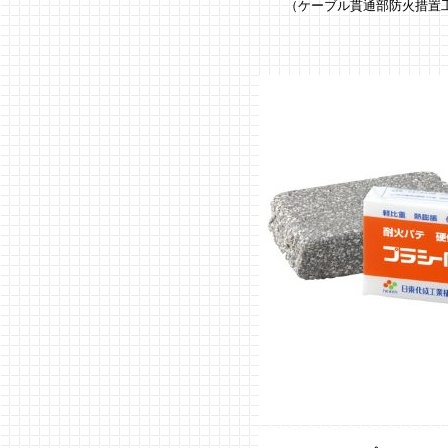
（ケーブル貫通部防火措置