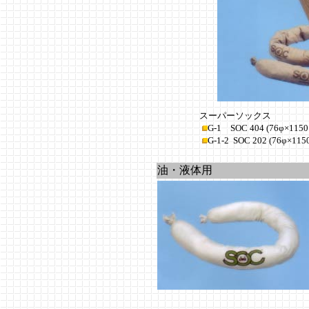
スーパーソックス
G-1 SOC 404 (76φ×1
G-1-2 SOC 202 (76φ×
油・液体用