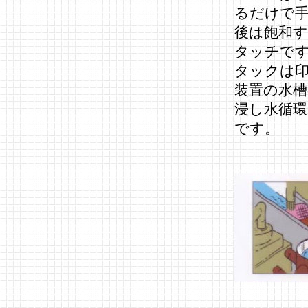
るだけで
後は飽和
タッチで
タックは
装置の水槽
浸し水循環
です。