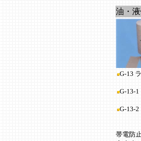
油・液
G-13
(410
G-13-
(410
G-13-
(760
帯電防