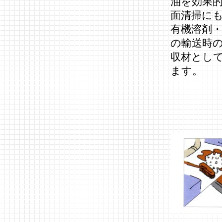
油を効果
面清掃に
有機溶剤
の輸送時
収材とし
ます。