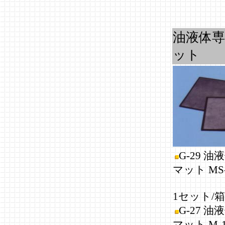
油液体
ット
G-29 
マット MS
(90
1セット/箱
G-27 
マット M-