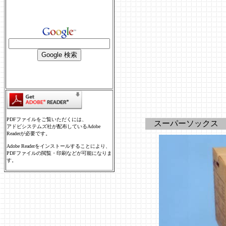
PDFファイルをご覧いただくには、
スーパーソックス
アドビシステムズ社が配布しているAdobe
Readerが必要です。
Adobe Readerをインストールすることにより、
PDFファイルの閲覧・印刷などが可能になりま
す。