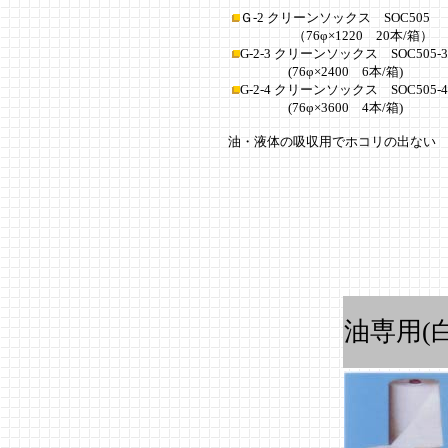
Ｇ-2 クリーンソックス SOC505
（76φ×1220 20本/箱）
G-2-3 クリーンソックス SOC505-3
(76φ×2400 6本/箱)
G-2-4 クリーンソックス SOC505-4
(76φ×3600 4本/箱)
油・液体の吸収用でホコリの出ない
油専用(白