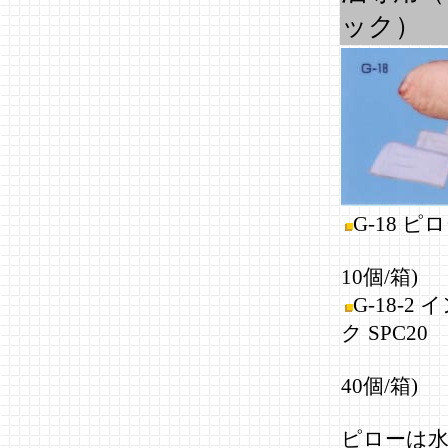
ック）
G-18 ピロ
(35
10個/箱)
G-18-2
ク SPC20
(25
40個/箱)
ピローは