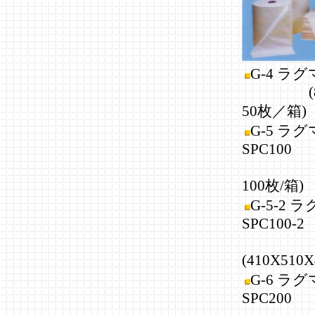
G-4 ラグ
(840X
50枚／箱)
G-5 ラ
SPC100
(410
100枚/箱)
G-5-2 
SPC100-2
(410X510X
G-6 ラ
SPC200