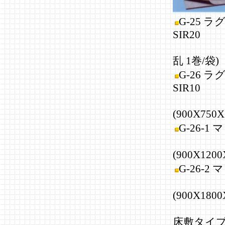
G-25 
SIR20
(90
乱 1巻/袋)
G-26 
SIR10
(900X750X
G-26-1 
(900X1200
G-26-2 
(900X1800
床敷タイ