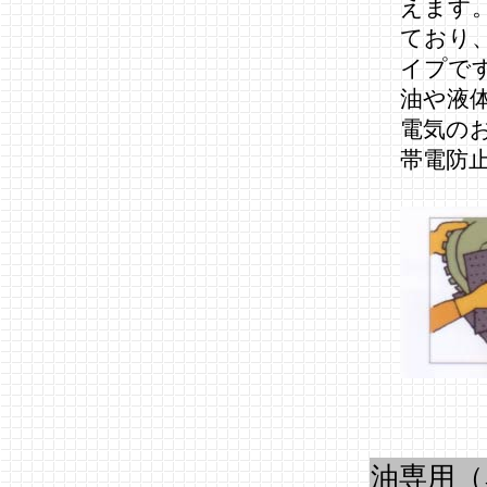
えます
ており
イプで
油や液
電気の
帯電防
油専用（